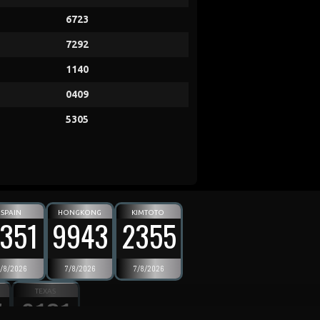
6723
7292
1140
0409
5305
SPAIN
HONGKONG
KIMTOTO
351
9943
2355
/8/2026
7/8/2026
7/8/2026
TEXAS
7
8131