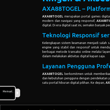
Ringan & Akses
AXA88TOGEL – Platform 
AXA88TOGEL
merupakan portal games digital
modern dan navigasi yang responsif,
AXA88T
digital. Di era digital saat ini, semakin banya
Teknologi Responsif se
Kelengkapan sistem keamanan menjadi salah s
engine yang stabil dan responsif untuk mend
berbagai metode transaksi online melalui la
dalam melakukan aktivitas digital kapan saja.
Layanan Pengguna Prof
AXA88TOGEL
berkomitmen untuk memberikan 
dan kebutuhan pengguna dengan pendekatan ya
satu portal hiburan digital pilihan. Ke depan,
AX