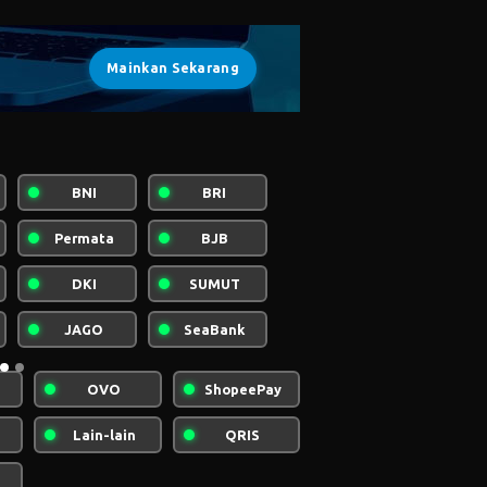
Mainkan Sekarang
BNI
BRI
DBS
NO
Permata
BJB
Mega
UO
DKI
SUMUT
Allobank
SA
JAGO
SeaBank
OVO
ShopeePay
Lain-lain
QRIS