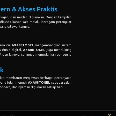
rn & Akses Praktis
ringan, dan mudah digunakan. Dengan tampilan
diakses kapan saja melalui beragam perangkat
s yang ditawarkannya.
ena itu,
AXA88TOGEL
mengembangkan sistem
dunia digital,
AXA88TOGEL
juga mendukung
NA dan lainnya, sehingga memudahkan pengguna
ik
 siap membantu menjawab berbagai pertanyaan
yang telah memilih
AXA88TOGEL
sebagai salah
 modern, dan nyaman digunakan setiap hari.
×