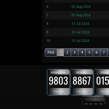
6
02 Aug 2026
7
01 Aug 2026
8
31 Jul 2026
9
30 Jul 2026
10
29 Jul 2026
1
First
2
3
4
5
6
7
MANHATTAN
HK SIANG
SYDNE
9803
8867
01
7/8/2026
7/8/2026
7/8/20
TOTO WUHAN
6989